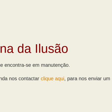
ina da Ilusão
te encontra-se em manutenção.
nda nos contactar
clique aqui
, para nos enviar um 